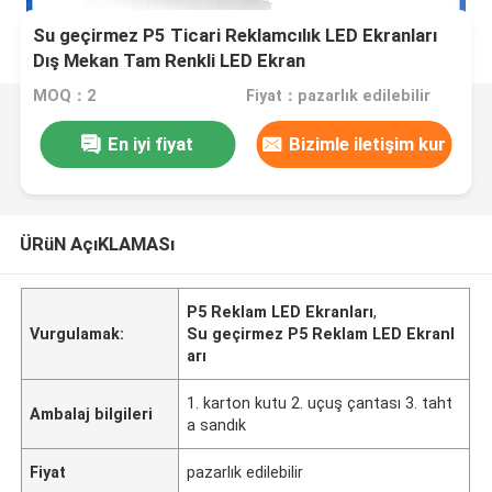
Su geçirmez P5 Ticari Reklamcılık LED Ekranları
Dış Mekan Tam Renkli LED Ekran
MOQ：2
Fiyat：pazarlık edilebilir
En iyi fiyat
Bizimle iletişim kur
ÜRüN AçıKLAMASı
P5 Reklam LED Ekranları
,
Vurgulamak:
Su geçirmez P5 Reklam LED Ekranl
arı
1. karton kutu 2. uçuş çantası 3. taht
Ambalaj bilgileri
a sandık
Fiyat
pazarlık edilebilir