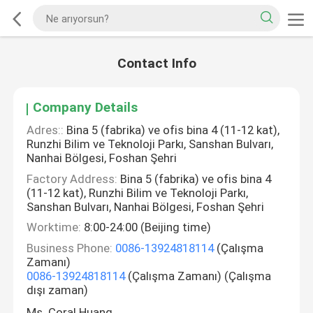
Contact Info
Company Details
Adres::
Bina 5 (fabrika) ve ofis bina 4 (11-12 kat),
Runzhi Bilim ve Teknoloji Parkı, Sanshan Bulvarı,
Nanhai Bölgesi, Foshan Şehri
Factory Address:
Bina 5 (fabrika) ve ofis bina 4
(11-12 kat), Runzhi Bilim ve Teknoloji Parkı,
Sanshan Bulvarı, Nanhai Bölgesi, Foshan Şehri
Worktime:
8:00-24:00 (Beijing time)
Business Phone:
0086-13924818114
(Çalışma
Zamanı)
0086-13924818114
(Çalışma Zamanı) (Çalışma
dışı zaman)
Ms. Coral Huang