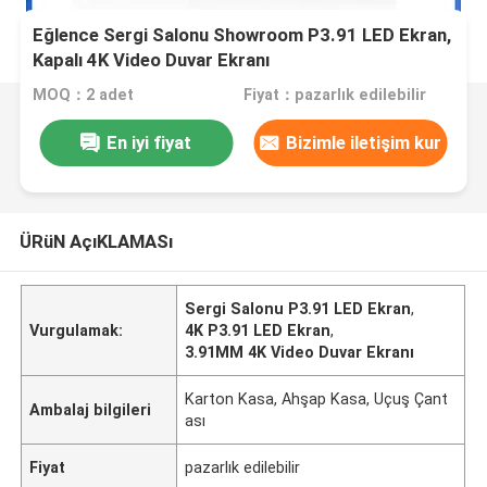
Eğlence Sergi Salonu Showroom P3.91 LED Ekran,
Kapalı 4K Video Duvar Ekranı
MOQ：2 adet
Fiyat：pazarlık edilebilir
En iyi fiyat
Bizimle iletişim kur
ÜRüN AçıKLAMASı
Sergi Salonu P3.91 LED Ekran
,
Vurgulamak:
4K P3.91 LED Ekran
,
3.91MM 4K Video Duvar Ekranı
Karton Kasa, Ahşap Kasa, Uçuş Çant
Ambalaj bilgileri
ası
Fiyat
pazarlık edilebilir