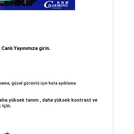
 Canlı Yayınımıza girin.
meme, güzel görüntü için hata ayıklama 
aha yüksek tanım , daha yüksek kontrast ve 
 için.