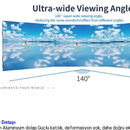
 Detayı
Alüminyum dolap.Güçlü katılık, deformasyon yok, daha doğru ekle