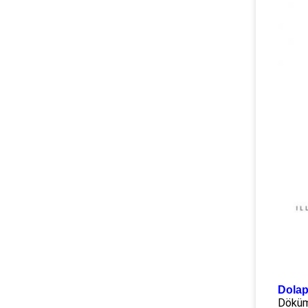
Dolap
Döküm 